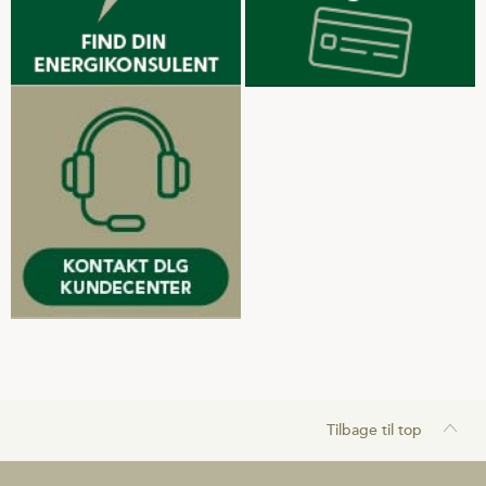
Tilbage til top