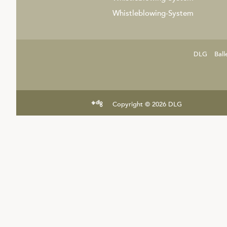
Whistleblowing-System
DLG
Ball
Copyright © 2026 DLG