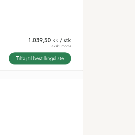
1.039,50 kr.
/ stk
ekskl. moms
Tilføj til bestillingsliste