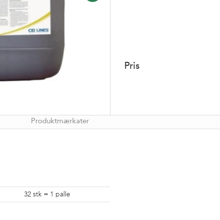
Pris
Produktmærkater
32 stk = 1 palle