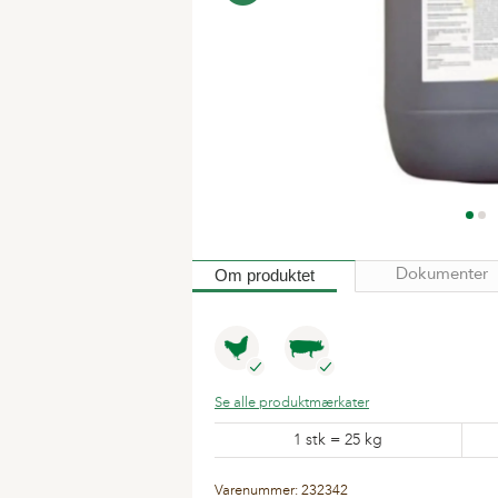
Om produktet
Dokumenter
Se alle produktmærkater
1 stk = 25 kg
Varenummer: 232342