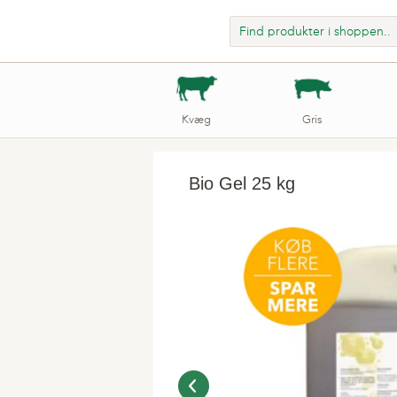
Kvæg
Gris
Bio Gel 25 kg