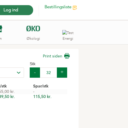
Bestillingsliste
Log ind
n
Økologi
Energi
Print siden
Stk
/stk
Spar/stk
55,00 kr.
-
39,50 kr.
115,50 kr.