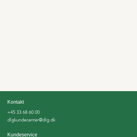
Kontakt
+45 33 68 60 00
dlgkundecenter@dlg.dk
Kundeservice