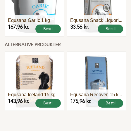
Equsana Garlic 1 kg
Equsana Snack Liquori...
167,96 kr.
33,56 kr.
Bestil
Bestil
ALTERNATIVE PRODUKTER
Equsana Iceland 15 kg
Equsana Recover, 15 k...
143,96 kr.
175,96 kr.
Bestil
Bestil