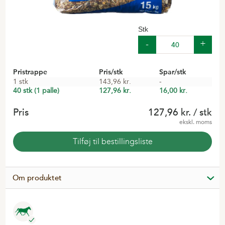
Stk
Pristrappe
Pris/stk
Spar/stk
1 stk
143,96 kr.
-
40 stk (1 palle)
127,96 kr.
16,00 kr.
Pris
127,96 kr.
/ stk
ekskl. moms
Tilføj til bestillingsliste
Om produktet