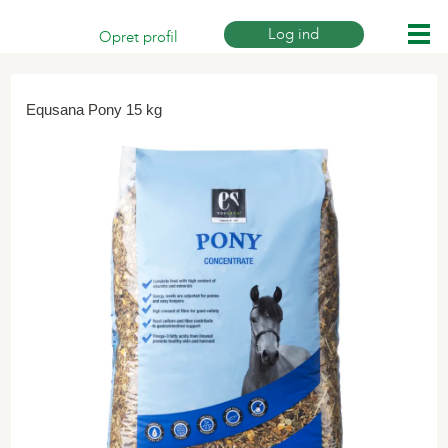
Log ind
Opret profil
Print siden
Equsana Pony 15 kg