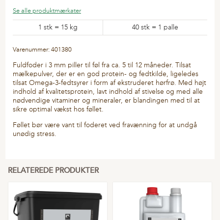
Se alle produktmærkater
1 stk = 15 kg
40 stk = 1 palle
Varenummer: 401380
Fuldfoder i 3 mm piller til føl fra ca. 5 til 12 måneder. Tilsat
mælkepulver, der er en god protein- og fedtkilde, ligeledes
tilsat Omega-3-fedtsyrer i form af ekstruderet hørfrø. Med højt
indhold af kvalitetsprotein, lavt indhold af stivelse og med alle
nødvendige vitaminer og mineraler, er blandingen med til at
sikre optimal vækst hos føllet.
Føllet bør være vant til foderet ved fravænning for at undgå
unødig stress.
RELATEREDE PRODUKTER
Flere
varianter