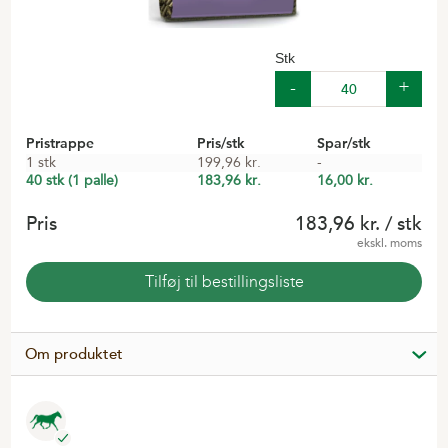
Stk
Pristrappe
Pris/stk
Spar/stk
1 stk
199,96 kr.
-
40 stk (1 palle)
183,96 kr.
16,00 kr.
Pris
183,96 kr.
/ stk
ekskl. moms
Tilføj til bestillingsliste
Om produktet