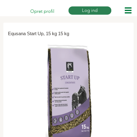
Log ind
Opret profil
Print siden
Equsana Start Up, 15 kg 15 kg