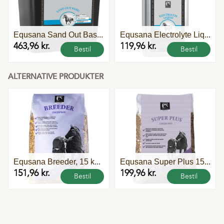
Equsana Sand Out Bas...
Equsana Electrolyte Liq...
463,96 kr.
119,96 kr.
Bestil
Bestil
ALTERNATIVE PRODUKTER
Equsana Breeder, 15 k...
Equsana Super Plus 15...
151,96 kr.
199,96 kr.
Bestil
Bestil