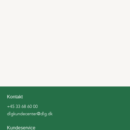
Kontakt
+45 33 68 60 00
dlgkundecenter@dlg.dk
Kundeservice