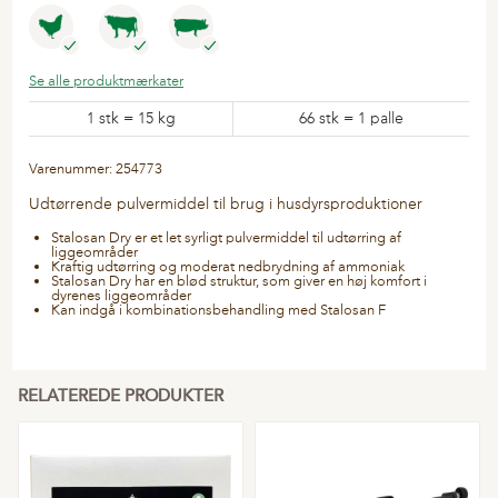
Se alle produktmærkater
1 stk = 15 kg
66 stk = 1 palle
Varenummer: 254773
Udtørrende pulvermiddel til brug i husdyrsproduktioner
Stalosan Dry er et let syrligt pulvermiddel til udtørring af
liggeområder
Kraftig udtørring og moderat nedbrydning af ammoniak
Stalosan Dry har en blød struktur, som giver en høj komfort i
dyrenes liggeområder
Kan indgå i kombinationsbehandling med Stalosan F
RELATEREDE PRODUKTER