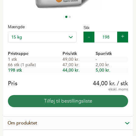
Mængde
Stk
Pristrappe
Pris/stk
Spar/stk
1 stk
49,00 kr.
-
66 stk (1 palle)
47,00 kr.
2,00 kr.
198 stk
44,00 kr.
5,00 kr.
Pris
44,00 kr.
/ stk
ekskl. moms
Tilføj til bestillingsliste
Om produktet