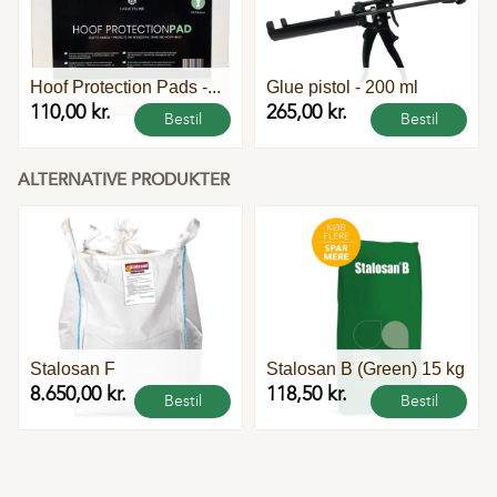
Hoof Protection Pads -...
Glue pistol - 200 ml
110,00 kr.
265,00 kr.
Bestil
Bestil
ALTERNATIVE PRODUKTER
Flere
varianter
Stalosan F
Stalosan B (Green) 15 kg
8.650,00 kr.
118,50 kr.
Bestil
Bestil