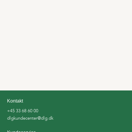
Kontakt
+45 33 68 60 00
dlgkundecenter@dlg.dk