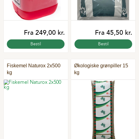
Fra 249,00 kr.
Fra 45,50 kr.
Bestil
Bestil
Fiskemel Naturox 2x500
Økologiske grønpiller 15
kg
kg