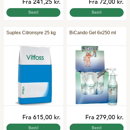
Fra 241,25 kr.
Fra 72,00 kr.
Bestil
Bestil
Suplex Citronsyre 25 kg
BiCando Gel 6x250 ml
Fra 615,00 kr.
Fra 279,00 kr.
Bestil
Bestil