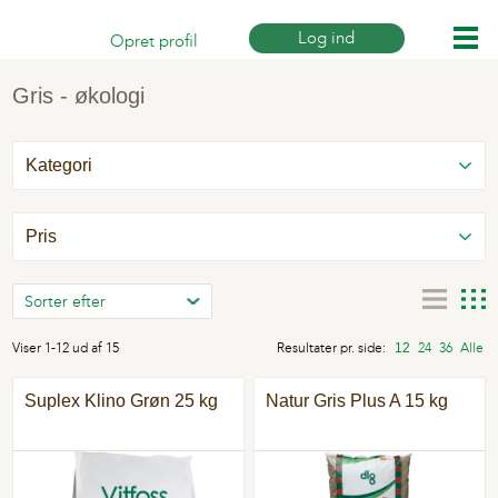
Log ind
Opret profil
Gris - økologi
Kategori
Pris
Viser 1-12 ud af 15
Resultater pr. side:
12
24
36
Alle
Suplex Klino Grøn 25 kg
Natur Gris Plus A 15 kg