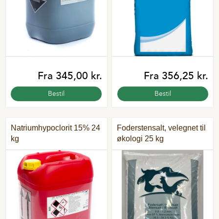
Fra 345,00 kr.
Fra 356,25 kr.
Bestil
Bestil
Natriumhypoclorit 15% 24
Foderstensalt, velegnet til
kg
økologi 25 kg