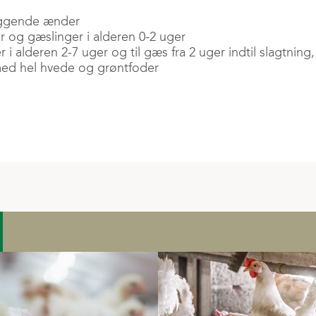
ggende ænder
ger og gæslinger i alderen 0-2 uger
r i alderen 2-7 uger og til gæs fra 2 uger indtil slagtning,
med hel hvede og grøntfoder