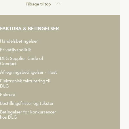
Tilbage til top
FAKTURA & BETINGELSER
Handelsbetingelser
Privatlivspolitik
DLG Supplier Code of
Conduct
Afregningsbetingelser - Høst
Elektronisk fakturering til
DLG
Faktura
Bestillingsfrister og takster
Betingelser for konkurrencer
hos DLG