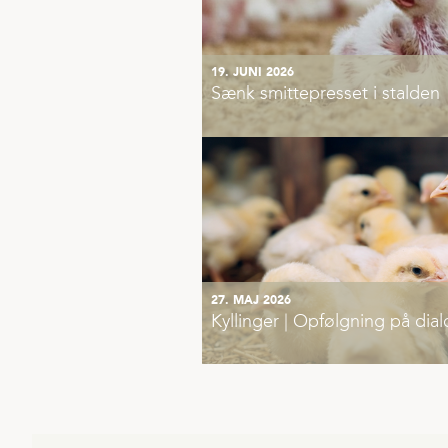
19. JUNI 2026
Sænk smittepresset i stalden
27. MAJ 2026
Kyllinger | Opfølgning på di