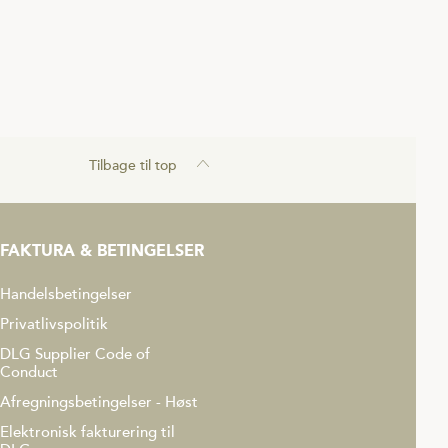
Tilbage til top
FAKTURA & BETINGELSER
Handelsbetingelser
Privatlivspolitik
DLG Supplier Code of
Conduct
Afregningsbetingelser - Høst
Elektronisk fakturering til