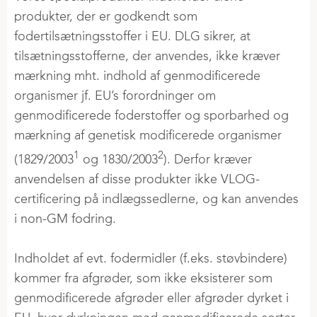
produkter, der er godkendt som
fodertilsætningsstoffer i EU. DLG sikrer, at
tilsætningsstofferne, der anvendes, ikke kræver
mærkning mht. indhold af genmodificerede
organismer jf. EU’s forordninger om
genmodificerede foderstoffer og sporbarhed og
mærkning af genetisk modificerede organismer
1
2
(1829/2003
og 1830/2003
). Derfor kræver
anvendelsen af disse produkter ikke VLOG-
certificering på indlægssedlerne, og kan anvendes
i non-GM fodring.
Indholdet af evt. fodermidler (f.eks. støvbindere)
kommer fra afgrøder, som ikke eksisterer som
genmodificerede afgrøder eller afgrøder dyrket i