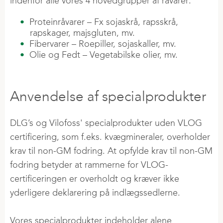
indenfor alle vores 4 hovedgrupper af råvarer:
Proteinråvarer – Fx sojaskrå, rapsskrå,
rapskager, majsgluten, mv.
Fibervarer – Roepiller, sojaskaller, mv.
Olie og Fedt – Vegetabilske olier, mv.
Anvendelse af specialprodukter
DLG’s og Vilofoss' specialprodukter uden VLOG
certificering, som f.eks. kvægmineraler, overholder
krav til non-GM fodring. At opfylde krav til non-GM
fodring betyder at rammerne for VLOG-
certificeringen er overholdt og kræver ikke
yderligere deklarering på indlægssedlerne.
Vores specialprodukter indeholder alene