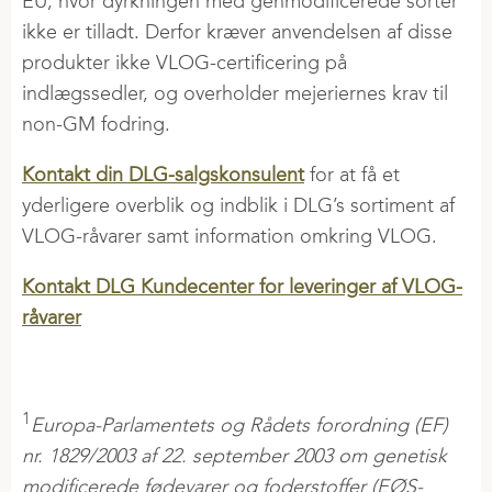
EU, hvor dyrkningen med genmodificerede sorter
ikke er tilladt. Derfor kræver anvendelsen af disse
produkter ikke VLOG-certificering på
indlægssedler, og overholder mejeriernes krav til
non-GM fodring.
Kontakt din DLG-salgskonsulent
for at få et
yderligere overblik og indblik i DLG’s sortiment af
VLOG-råvarer samt information omkring VLOG.
Kontakt DLG Kundecenter for leveringer af VLOG-
råvarer
1
Europa-Parlamentets og Rådets forordning (EF)
nr. 1829/2003 af 22. september 2003 om genetisk
modificerede fødevarer og foderstoffer (EØS-