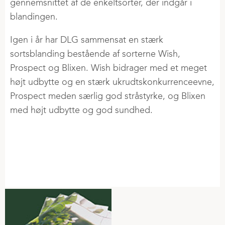
gennemsnittet af de enkeltsorter, der indgår i
blandingen.
Igen i år har DLG sammensat en stærk
sortsblanding bestående af sorterne Wish,
Prospect og Blixen. Wish bidrager med et meget
højt udbytte og en stærk ukrudtskonkurrenceevne,
Prospect meden særlig god stråstyrke, og Blixen
med højt udbytte og god sundhed.