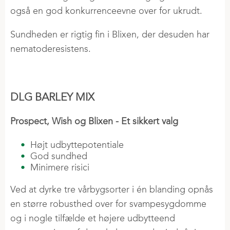
også en god konkurrenceevne over for ukrudt.
Sundheden er rigtig fin i Blixen, der desuden har
nematoderesistens.
DLG BARLEY MIX
Prospect, Wish og Blixen - Et sikkert valg
Højt udbyttepotentiale
God sundhed
Minimere risici
Ved at dyrke tre vårbygsorter i én blanding opnås
en større robusthed over for svampesygdomme
og i nogle tilfælde et højere udbytteend