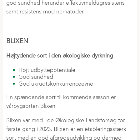
god sundhed herunder effektivmeldugresistens
samt resistens mod nematoder.
BLIXEN
Højtydende sort i den økologiske dyrkning
Højt udbyttepotentiale
God sundhed
God ukrudtskonkurrenceevne
En spændende sort til kommende sæson er
vårbygsorten Blixen.
Blixen var med i de Økologiske Landsforsøg for
første gang i 2023. Blixen er en etableringsstærk
sort med en god afgrødeudvikling og dermed