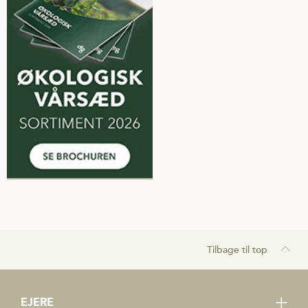
Tilbage til top
EJERE