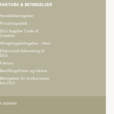
FAKTURA & BETINGELSER
Handelsbetingelser
Privatlivspolitik
DLG Supplier Code of
Conduct
Afregningsbetingelser - Høst
Elektronisk fakturering til
DLG
Faktura
Bestillingsfrister og takster
Betingelser for konkurrencer
hos DLG
R 24246930