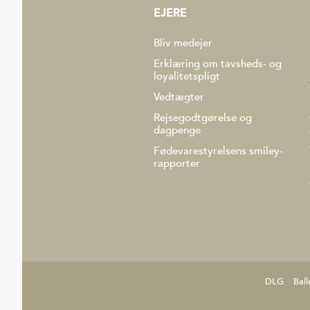
EJERE
Bliv medejer
Erklæring om tavsheds- og
loyalitetspligt
Vedtægter
Rejsegodtgørelse og
dagpenge
Fødevarestyrelsens smiley-
rapporter
DLG
Ball