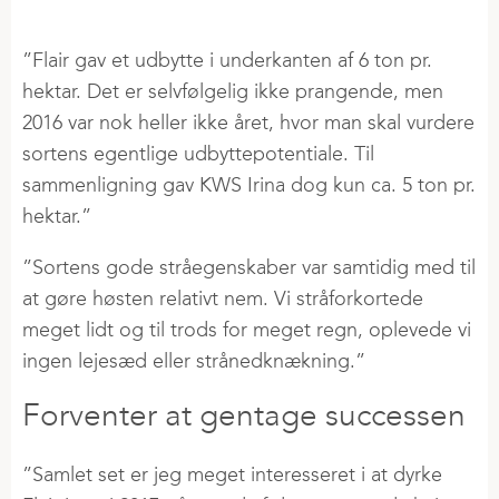
”Flair gav et udbytte i underkanten af 6 ton pr.
hektar. Det er selvfølgelig ikke prangende, men
2016 var nok heller ikke året, hvor man skal vurdere
sortens egentlige udbyttepotentiale. Til
sammenligning gav KWS Irina dog kun ca. 5 ton pr.
hektar.”
”Sortens gode stråegenskaber var samtidig med til
at gøre høsten relativt nem. Vi stråforkortede
meget lidt og til trods for meget regn, oplevede vi
ingen lejesæd eller strånedknækning.”
Forventer at gentage successen
”Samlet set er jeg meget interesseret i at dyrke