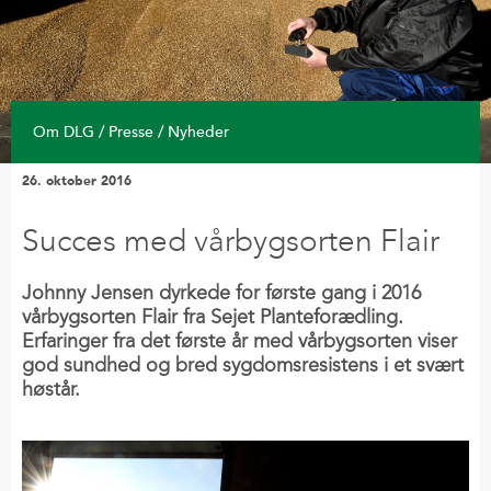
Om DLG / Presse / Nyheder
26. oktober 2016
Succes med vårbygsorten Flair
Johnny Jensen dyrkede for første gang i 2016
vårbygsorten Flair fra Sejet Planteforædling.
Erfaringer fra det første år med vårbygsorten viser
god sundhed og bred sygdomsresistens i et svært
høstår.