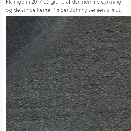
Flair igen i 2017 på grund af den nemme dyrkning
og de sunde kerner,” siger Johnny Jensen til slut.