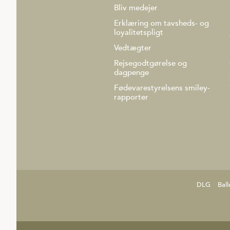
Bliv medejer
Erklæring om tavsheds- og
loyalitetspligt
Vedtægter
Rejsegodtgørelse og
dagpenge
Fødevarestyrelsens smiley-
rapporter
DLG
Ball