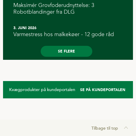
Maksimér Grovfoderudnyttelse: 3
Robotblandinger fra DLG
3. JUNI 2026
Varmestress hos malkekøer - 12 gode råd
SE FLERE
Kvægprodukter på kundeportalen
SE PÅ KUNDEPORTALEN
Tilbage til top