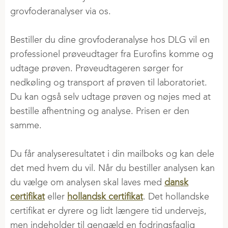
grovfoderanalyser via os.
Bestiller du dine grovfoderanalyse hos DLG vil en
professionel prøveudtager fra Eurofins komme og
udtage prøven. Prøveudtageren sørger for
nedkøling og transport af prøven til laboratoriet.
Du kan også selv udtage prøven og nøjes med at
bestille afhentning og analyse. Prisen er den
samme.
Du får analyseresultatet i din mailboks og kan dele
det med hvem du vil. Når du bestiller analysen kan
du vælge om analysen skal laves med
dansk
certifikat
eller
hollandsk certifikat
. Det hollandske
certifikat er dyrere og lidt længere tid undervejs,
men indeholder til gengæld en fodringsfaglig