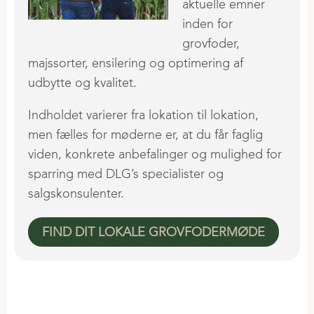
aktuelle emner
inden for
grovfoder,
majssorter, ensilering og optimering af
udbytte og kvalitet.
Indholdet varierer fra lokation til lokation,
men fælles for møderne er, at du får faglig
viden, konkrete anbefalinger og mulighed for
sparring med DLG’s specialister og
salgskonsulenter.
FIND DIT LOKALE GROVFODERMØDE