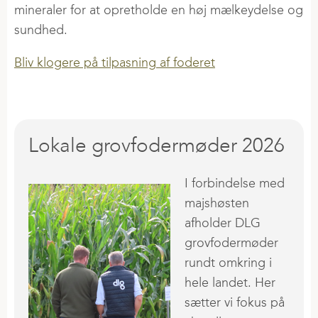
mineraler for at opretholde en høj mælkeydelse og
sundhed.
Bliv klogere på tilpasning af foderet
Lokale grovfodermøder 2026
I forbindelse med
majshøsten
afholder DLG
grovfodermøder
rundt omkring i
hele landet. Her
sætter vi fokus på